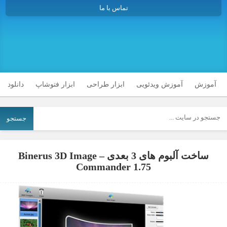
تماس با ما
آموزش
آموزش ویدئویی
ابزار طراحی
ابزار فتوشاپ
دانلود
جستجو
ساخت آلبوم های 3 بعدی – Binerus 3D Image
Commander 1.75