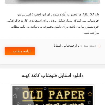
ASL | 5,7 mb در مجموعه آماده شده برای این لحظه 6 استایل متن
خودنمایی می کند که بسیار شکیل بوده و برای استفاده در کار های گرافیکی
خود بسیار زیبا می باشد. برای دانلود مجموعه می توانید به ادامه مطلب
مراجعه کنید.
دسته بندی :
ابزار فتوشاپ
،
استايل
ادامه مطلب ...
دانلود استایل فتوشاپ کاغذ کهنه