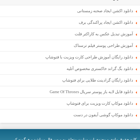
دانلود اکشن ایجاد صحنه زمستانی
دانلود اکشن ایجاد پراکندگی برف
آموزش تبدیل عکس به کاراکتر فلت
آموزش طراحی پوستر فیلم ترسناک
دانلود رایگان آموزش طراحی کارت ویزیت با فتوشاپ
دانلود بگ گراند خاکستری مخصوص آتلیه
دانلود رایگان گرادینت طلایی برای فتوشاپ
دانلود فایل لایه باز پوستر سریال Game Of Thrones
دانلود موکاپ کارت ویزیت برای فتوشاپ
دانلود موکاپ گوشی آیفون در دست
کلیه حقوق مادی و معنوی اين سایت متعلق به میهن فال میباشد و هرگونه کپی