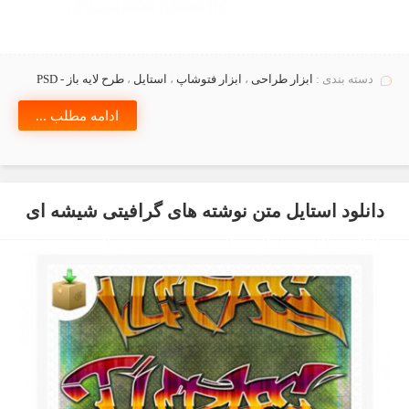
دسته بندی :
ابزار طراحی
،
ابزار فتوشاپ
،
استايل
،
طرح لایه باز - PSD
ادامه مطلب ...
دانلود استایل متن نوشته های گرافیتی شیشه ای