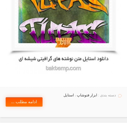
دسته بندی :
ابزار فتوشاپ
،
استايل
ادامه مطلب ...