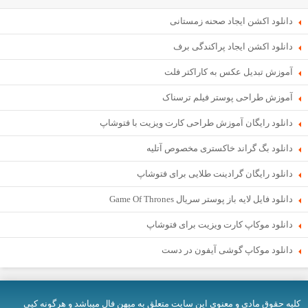
دانلود اکشن ایجاد صحنه زمستانی
دانلود اکشن ایجاد پراکندگی برف
آموزش تبدیل عکس به کاراکتر فلت
آموزش طراحی پوستر فیلم ترسناک
دانلود رایگان آموزش طراحی کارت ویزیت با فتوشاپ
دانلود بگ گراند خاکستری مخصوص آتلیه
دانلود رایگان گرادینت طلایی برای فتوشاپ
دانلود فایل لایه باز پوستر سریال Game Of Thrones
دانلود موکاپ کارت ویزیت برای فتوشاپ
دانلود موکاپ گوشی آیفون در دست
کلیه حقوق مادی و معنوی اين سایت متعلق به میهن فال میباشد و هرگونه کپی