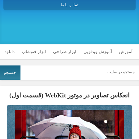
تماس با ما
آموزش
آموزش ویدئویی
ابزار طراحی
ابزار فتوشاپ
دانلود
جستجو
انعکاس تصاویر در موتور WebKit (قسمت اول)