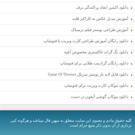
دانلود اکشن ایجاد پراکندگی برف
آموزش تبدیل عکس به کاراکتر فلت
آموزش طراحی پوستر فیلم ترسناک
دانلود رایگان آموزش طراحی کارت ویزیت با فتوشاپ
دانلود بگ گراند خاکستری مخصوص آتلیه
دانلود رایگان گرادینت طلایی برای فتوشاپ
دانلود فایل لایه باز پوستر سریال Game Of Thrones
دانلود موکاپ کارت ویزیت برای فتوشاپ
دانلود موکاپ گوشی آیفون در دست
کلیه حقوق مادی و معنوی اين سایت متعلق به میهن فال میباشد و هرگونه کپی
برداری از آن بدون ذکر منبع حرام است.