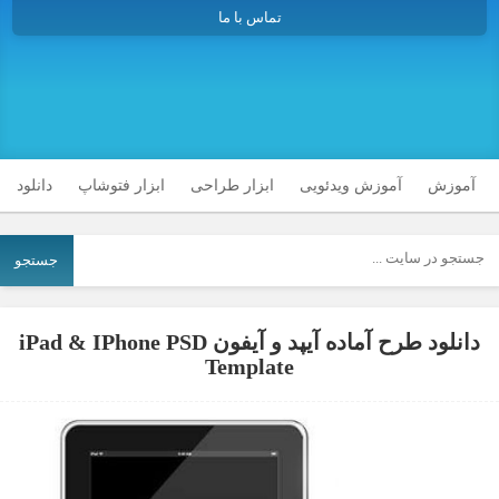
تماس با ما
آموزش
آموزش ویدئویی
ابزار طراحی
ابزار فتوشاپ
دانلود
جستجو
دانلود طرح آماده آیپد و آیفون iPad & IPhone PSD
Template