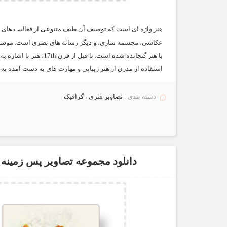
هنر واژه ای است که توصیف آن طیف متنوعی از فعالیت های ب
عکاسی، مجسمه سازی، و دیگر رسانه های بصری است. موسیقی، 
یا هنر گنجانده شده است. 
استفاده از مدرن از هنر زیبایی و مهارت های به دست آمده
دسته بندی :
تصاویر هنری
،
گرافیک
دانلود مجموعه تصاویر پس زمینه 