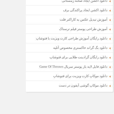
دانلود اکشن ایجاد صحنه زمستانی
دانلود اکشن ایجاد پراکندگی برف
آموزش تبدیل عکس به کاراکتر فلت
آموزش طراحی پوستر فیلم ترسناک
دانلود رایگان آموزش طراحی کارت ویزیت با فتوشاپ
دانلود بگ گراند خاکستری مخصوص آتلیه
دانلود رایگان گرادینت طلایی برای فتوشاپ
دانلود فایل لایه باز پوستر سریال Game Of Thrones
دانلود موکاپ کارت ویزیت برای فتوشاپ
دانلود موکاپ گوشی آیفون در دست