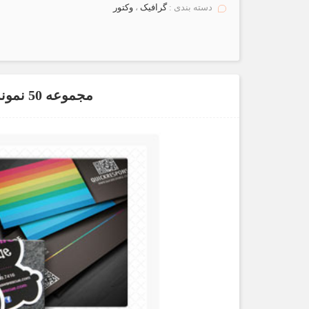
دسته بندی :
گرافیک
،
وکتور
مجموعه 50 نمونه از کارت های ویزیت 2012