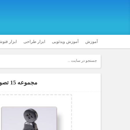
آموزش
آموزش ویدئویی
ابزار طراحی
ابزار فتو
مجموعه 15 تصویر زیبا از آثار هنری با مداد