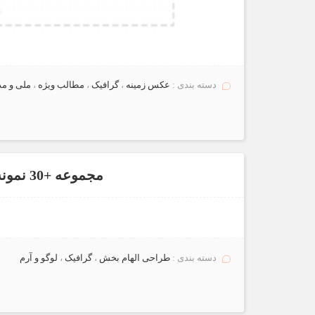
دسته بندی :
عكس زمينه
،
گرافیک
،
مطالب ویژه
،
ملی و م
مجموعه +30 نمونه لوگو با طراحی های خلاقانه
دسته بندی :
طراحی الهام بخش
،
گرافیک
،
لوگو و آرم