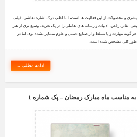
شری و محصولات از این فعالیت ها است، اما اغلب درک اشاره نقاشی، فیلم،
تئاتر، رقص، ادبیات و رسانه های تعاملی را در یک تعریف وسیع تری از هنر
تا قبل از قرن 17th، هنر با اشاره به هر گونه مهارت و یا تسلط و از صنایع دستی و علوم متمایز نشده بود، اما در
 به طور کلی مشخص شده است.
ادامه مطلب ...
به مناسب ماه مبارک رمضان – پک شماره 1