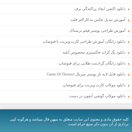
دانلود اکشن ایجاد پراکندگی برف
آموزش تبدیل عکس به کاراکتر فلت
آموزش طراحی پوستر فیلم ترسناک
دانلود رایگان آموزش طراحی کارت ویزیت با فتوشاپ
دانلود بگ گراند خاکستری مخصوص آتلیه
دانلود رایگان گرادینت طلایی برای فتوشاپ
دانلود فایل لایه باز پوستر سریال Game Of Thrones
دانلود موکاپ کارت ویزیت برای فتوشاپ
دانلود موکاپ گوشی آیفون در دست
کلیه حقوق مادی و معنوی اين سایت متعلق به میهن فال میباشد و هرگونه کپی
برداری از آن بدون ذکر منبع حرام است.