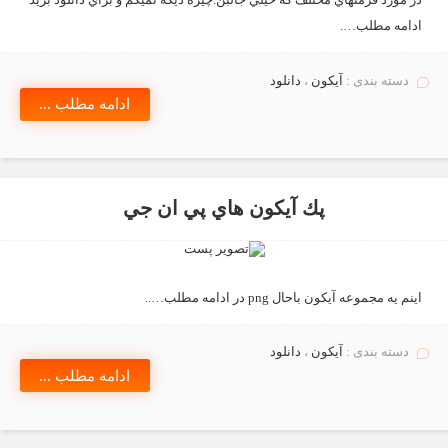
ادامه مطلب….
دسته بندی :
آيكون
،
دانلود
ادامه مطلب ...
پك آيكون هاي پي ان جي
اينم يه مجموعه آيكون باحال png در ادامه مطلب…..
دسته بندی :
آيكون
،
دانلود
ادامه مطلب ...