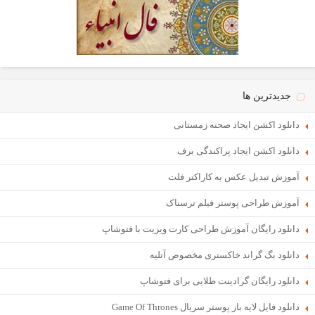
جدیدترین ها
دانلود اکشن ایجاد صحنه زمستانی
دانلود اکشن ایجاد پراکندگی برف
آموزش تبدیل عکس به کاراکتر فلت
آموزش طراحی پوستر فیلم ترسناک
دانلود رایگان آموزش طراحی کارت ویزیت با فتوشاپ
دانلود بگ گراند خاکستری مخصوص آتلیه
دانلود رایگان گرادینت طلایی برای فتوشاپ
دانلود فایل لایه باز پوستر سریال Game Of Thrones