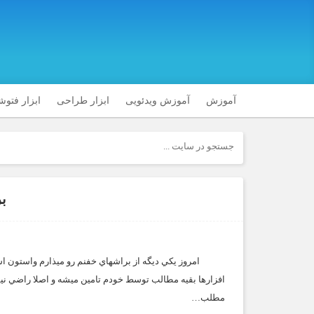
آموزش
آموزش ویدئویی
ابزار طراحی
ابزار فتو
بر
افزارها بقيه مطالب توسط خودم تامين ميشه و اصلا راضي ني
مطلب…