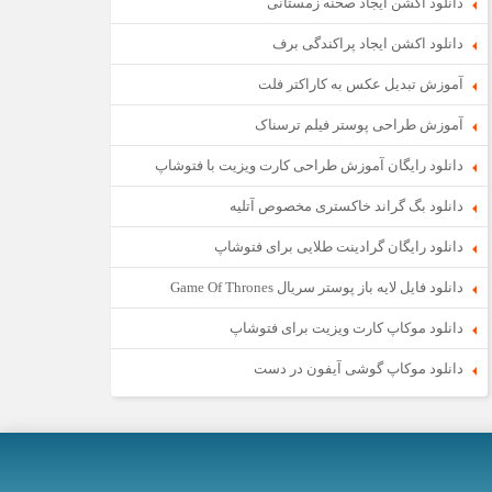
دانلود اکشن ایجاد صحنه زمستانی
دانلود اکشن ایجاد پراکندگی برف
آموزش تبدیل عکس به کاراکتر فلت
آموزش طراحی پوستر فیلم ترسناک
دانلود رایگان آموزش طراحی کارت ویزیت با فتوشاپ
دانلود بگ گراند خاکستری مخصوص آتلیه
دانلود رایگان گرادینت طلایی برای فتوشاپ
دانلود فایل لایه باز پوستر سریال Game Of Thrones
دانلود موکاپ کارت ویزیت برای فتوشاپ
دانلود موکاپ گوشی آیفون در دست