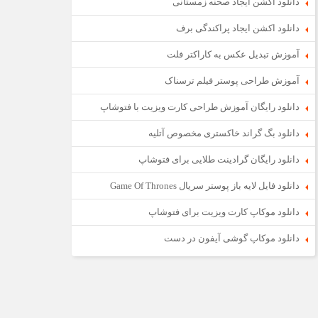
دانلود اکشن ایجاد صحنه زمستانی
دانلود اکشن ایجاد پراکندگی برف
آموزش تبدیل عکس به کاراکتر فلت
آموزش طراحی پوستر فیلم ترسناک
دانلود رایگان آموزش طراحی کارت ویزیت با فتوشاپ
دانلود بگ گراند خاکستری مخصوص آتلیه
دانلود رایگان گرادینت طلایی برای فتوشاپ
دانلود فایل لایه باز پوستر سریال Game Of Thrones
دانلود موکاپ کارت ویزیت برای فتوشاپ
دانلود موکاپ گوشی آیفون در دست