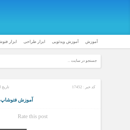
آموزش
آموزش ویدئویی
ابزار طراحی
ابزار فتو
کد خبر : 17452
تاریخ انتشار
آموزش فتوشاپ –
Rate this post