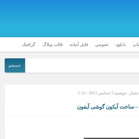
شاپ
دانلود
عمومي
فایل آماده
قالب وبلاگ
گرافیک
جستجو
 : دوشنبه 5 دسامبر 2011 - 1:23
 ساخت آیکون گوشی آیفون