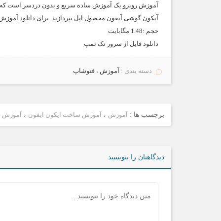
آموزش روبرو یک آموزش ساده سریع و بدون دردسر است که به
آیکون گوشی آیفون محصول اپل بپردازید. برای دانلود آموزش ب
حجم :1.48 مگابایت
دانلود فایل از سرور
تک تمپ
دسته بندی :
آموزش
،
فتوشاپ
برچسب ها :
آموزش
،
آموزش ساخت ایکون ایفون
،
آموزش ف
دیدگاهتان را بنویسید