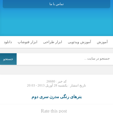
تماس با ما
آموزش
آموزش ویدئویی
ابزار طراحی
ابزار فتوشاپ
دانلود
جستجو
کد خبر : 26680
تاریخ انتشار : یکشنبه 28 آوریل 2013 - 20:03
بنرهای رنگی مدرن سری دوم
Rate this post