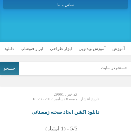
تماس با ما
آموزش
آموزش ویدئویی
ابزار طراحی
ابزار فتوشاپ
دانلود
جستجو
کد خبر : 29661
تاریخ انتشار : جمعه 8 دسامبر 2017 - 18:23
دانلود اکشن ایجاد صحنه زمستانی
5/5 - (1 امتیاز)