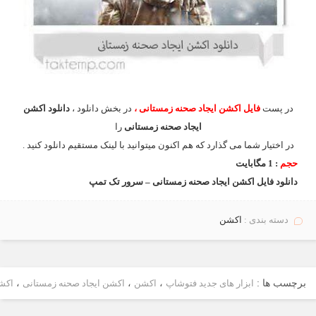
در پست
فایل اکشن ایجاد صحنه زمستانی
،
در بخش دانلود ،
دانلود اکشن
ایجاد صحنه زمستانی
را
در اختیار شما می گذارد که هم اکنون میتوانید با لینک مستقیم دانلود کنید .
حجم
: 1 مگابایت
دانلود فایل اکشن ایجاد صحنه زمستانی – سرور تک تمپ
دسته بندی :
اكشن
برچسب ها :
ابزار های جدید فتوشاپ
،
اکشن
،
اکشن ایجاد صحنه زمستانی
،
اکش