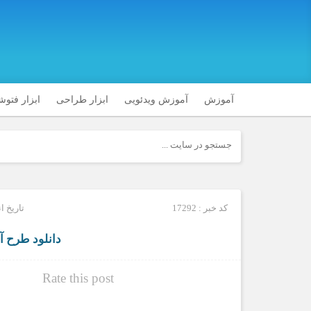
آموزش
آموزش ویدئویی
ابزار طراحی
ابزار فتو
کد خبر : 17292
تاریخ انتشار 
دانلود طرح آم
Rate this post