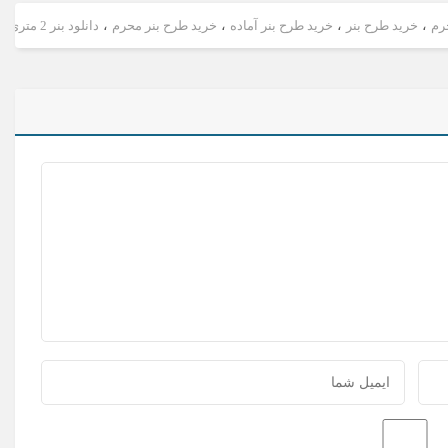
رم
،
خرید طرح بنر
،
خرید طرح بنر آماده
،
خرید طرح بنر محرم
،
دانلود بنر 2 متری
،