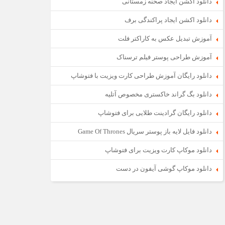
دانلود اکشن ایجاد صحنه زمستانی
دانلود اکشن ایجاد پراکندگی برف
آموزش تبدیل عکس به کاراکتر فلت
آموزش طراحی پوستر فیلم ترسناک
دانلود رایگان آموزش طراحی کارت ویزیت با فتوشاپ
دانلود بگ گراند خاکستری مخصوص آتلیه
دانلود رایگان گرادینت طلایی برای فتوشاپ
دانلود فایل لایه باز پوستر سریال Game Of Thrones
دانلود موکاپ کارت ویزیت برای فتوشاپ
دانلود موکاپ گوشی آیفون در دست