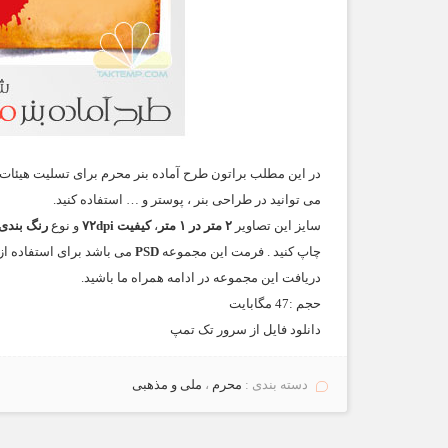
در این مطلب براتون طرح آماده بنر محرم برای تسلیت هیئات ها
می توانید در طراحی بنر ، پوستر و … استفاده کنید.
سایز این تصاویر
۲ متر در ۱ متر
،
کیفیت ۷۲dpi
و نوع
رنگ بندی آن
چاپ کنید . فرمت این مجموعه
PSD
می باشد برای استفاده ا
دریافت این مجموعه در ادامه همراه ما باشید.
حجم :47 مگابایت
دانلود فایل از سرور
تک تمپ
دسته بندی :
محرم
،
ملی و مذهبی