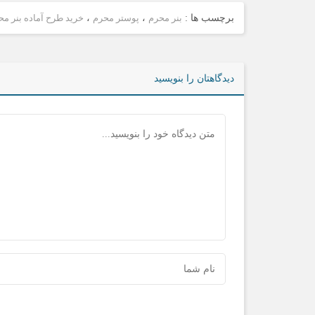
برچسب ها :
بنر محرم
،
پوستر محرم
،
خرید طرح آماده بنر مح
دیدگاهتان را بنویسید