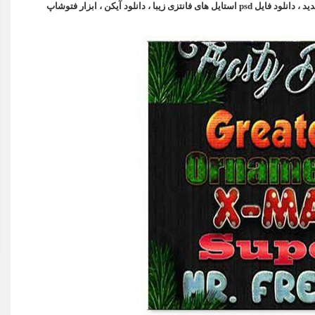
دانلود آیکن
،
ابزار فتوشاپ