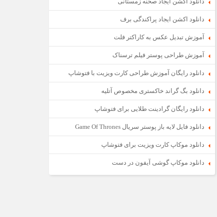
دانلود اکشن ایجاد صحنه زمستانی
دانلود اکشن ایجاد پراکندگی برف
آموزش تبدیل عکس به کاراکتر فلت
آموزش طراحی پوستر فیلم ترسناک
دانلود رایگان آموزش طراحی کارت ویزیت با فتوشاپ
دانلود بگ گراند خاکستری مخصوص آتلیه
دانلود رایگان گرادینت طلایی برای فتوشاپ
دانلود فایل لایه باز پوستر سریال Game Of Thrones
دانلود موکاپ کارت ویزیت برای فتوشاپ
دانلود موکاپ گوشی آیفون در دست