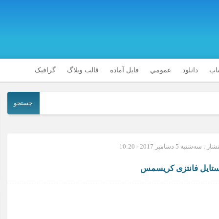
شاپ
دانلود
عمومي
فایل آماده
قالب وبلاگ
گرافیک
جستجو
 سه‌شنبه 5 دسامبر 2017 - 10:20