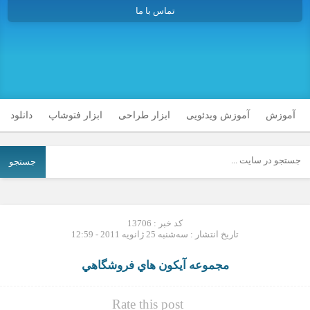
تماس با ما
آموزش
آموزش ویدئویی
ابزار طراحی
ابزار فتوشاپ
دانلود
جستجو
کد خبر : 13706
تاریخ انتشار : سه‌شنبه 25 ژانویه 2011 - 12:59
مجموعه آيكون هاي فروشگاهي
Rate this post