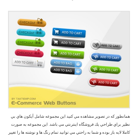
همانطور كه در تصوير مشاهده مي كنيد اين مجموعه شامل آيكون هاي بي
نظير براي طراحي يك فروشگاه اينترنتي مي باشد. اين مجموعه به صورت
كاملا لايه باز بوده و شما به راحتي مي توانيد تمام رنگ ها و نوشته ها را تغيير