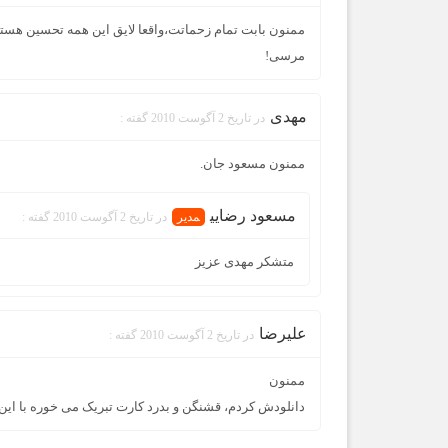
ممنون بابت تمام زحماتت،واقعا لایق این همه تحسین هست
مرسی!
مهدی
در تاریخ 2 آگوست 2010 گفته :
ممنون مسعود جان.
مسعود رضایی
در تاریخ 2 آگوست 2010 گفته :
متشکر مهدی عزیز
علیرضا
در تاریخ 2 آگوست 2010 گفته :
ممنون
دانلودش کردم، قشنگن و بدرد کارت تبریک می خوره با این 