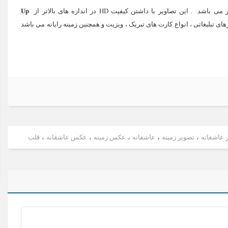
Up
بلیغاتی ، انواع کارت های تبریک ، ویزیت و همچنین زمینه رایانه می باشد
 عاشقانه
،
تصویر زمینه
،
عاشقانه
،
عکس زمینه
،
عکس عاشقانه
،
قلب