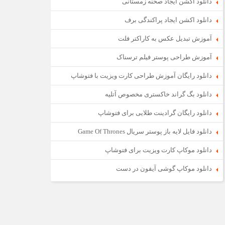
دانلود اکشن ایجاد صحنه زمستانی
دانلود اکشن ایجاد پراکندگی برف
آموزش تبدیل عکس به کاراکتر فلت
آموزش طراحی پوستر فیلم ترسناک
دانلود رایگان آموزش طراحی کارت ویزیت با فتوشاپ
دانلود بگ گراند خاکستری مخصوص آتلیه
دانلود رایگان گرادینت طلایی برای فتوشاپ
دانلود فایل لایه باز پوستر سریال Game Of Thrones
دانلود موکاپ کارت ویزیت برای فتوشاپ
دانلود موکاپ گوشی آیفون در دست