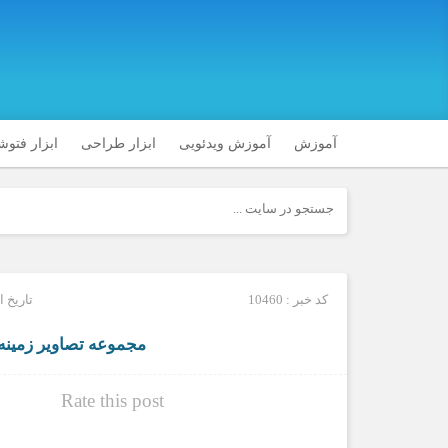
آموزش
آموزش ویدئویی
ابزار طراحی
ابزار فتو
کد خبر : 10460
تاریخ انتشار
مجموعه تصاویر زمینه زیبای قلب 
Rate this post