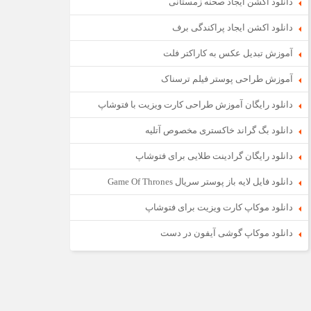
دانلود اکشن ایجاد صحنه زمستانی
دانلود اکشن ایجاد پراکندگی برف
آموزش تبدیل عکس به کاراکتر فلت
آموزش طراحی پوستر فیلم ترسناک
دانلود رایگان آموزش طراحی کارت ویزیت با فتوشاپ
دانلود بگ گراند خاکستری مخصوص آتلیه
دانلود رایگان گرادینت طلایی برای فتوشاپ
دانلود فایل لایه باز پوستر سریال Game Of Thrones
دانلود موکاپ کارت ویزیت برای فتوشاپ
دانلود موکاپ گوشی آیفون در دست