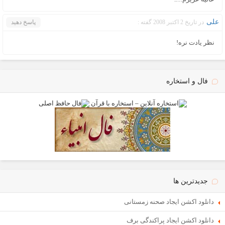
علی
در تاریخ 2 اکتبر 2008 گفته :
پاسخ دهید
نظر یادت نره!
فال و استخاره
جدیدترین ها
دانلود اکشن ایجاد صحنه زمستانی
دانلود اکشن ایجاد پراکندگی برف