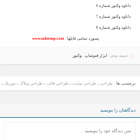
دانلود وکتور شماره 6
دانلود وکتور شماره 7
دانلود وکتور شماره 8
پسورد
تمامی
فایل
ها
:
www.taktemp.com
دسته بندی :
ابزار فتوشاپ
،
وکتور
برچسب ها :
طراحی
،
طراحی سایت
،
طراحی قالب
،
طراحی وبلاگ
،
موزیک
،
و
دیدگاهتان را بنویسید