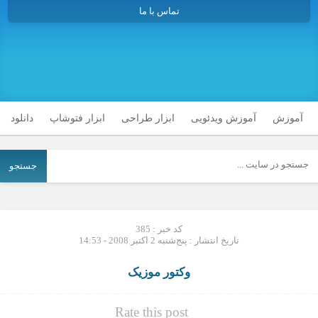
تماس با ما
آموزش
آموزش ویدئویی
ابزار طراحی
ابزار فتوشاپ
دانلود
جستجو
کد خبر : 385
تاریخ انتشار : پنج‌شنبه 2 اکتبر 2008 - 14:53
وکتور موزیک
Rate this post