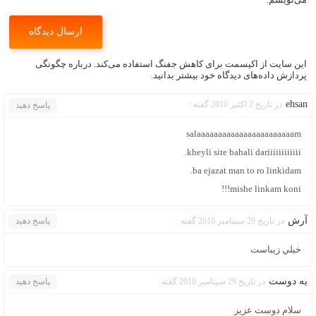
این سایت از اکیسمت برای کاهش جفنگ استفاده می‌کند.
درباره چگونگی
پردازش داده‌های دیدگاه خود بیشتر بدانید.
ehsan
در تاریخ 2 اکتبر 2010 گفته :
پاسخ دهید
salaaaaaaaaaaaaaaaaaaaaaaam
kheyli site bahali dariiiiiiiiiiii.
ba ejazat man to ro linkidam.
mishe linkam koni!!!
آرش
در تاریخ 29 سپتامبر 2010 گفته :
پاسخ دهید
خيلي زيباست
یه دوست
در تاریخ 29 سپتامبر 2010 گفته :
پاسخ دهید
سلام دوست عزیز