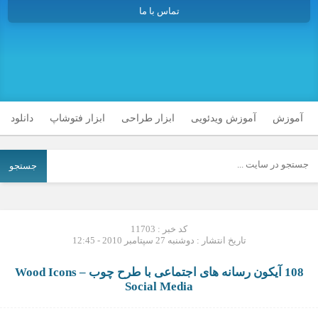
تماس با ما
آموزش
آموزش ویدئویی
ابزار طراحی
ابزار فتوشاپ
دانلود
جستجو
کد خبر : 11703
تاریخ انتشار : دوشنبه 27 سپتامبر 2010 - 12:45
108 آیکون رسانه های اجتماعی با طرح چوب – Wood Icons
Social Media