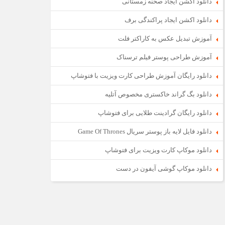
دانلود اکشن ایجاد صحنه زمستانی
دانلود اکشن ایجاد پراکندگی برف
آموزش تبدیل عکس به کاراکتر فلت
آموزش طراحی پوستر فیلم ترسناک
دانلود رایگان آموزش طراحی کارت ویزیت با فتوشاپ
دانلود بگ گراند خاکستری مخصوص آتلیه
دانلود رایگان گرادینت طلایی برای فتوشاپ
دانلود فایل لایه باز پوستر سریال Game Of Thrones
دانلود موکاپ کارت ویزیت برای فتوشاپ
دانلود موکاپ گوشی آیفون در دست