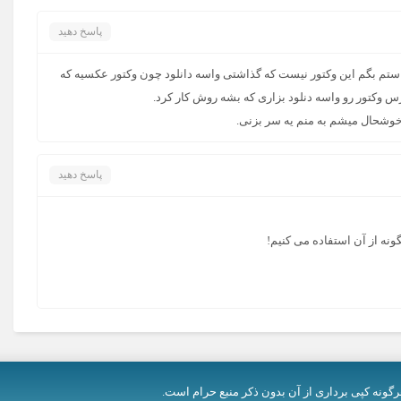
پاسخ دهید
تم بگم این وکتور نیست که گذاشتی واسه دانلود چون وکتور عکسیه که
 وکتور رو واسه دنلود بزاری که بشه روش کار کرد.
خوشحال میشم به منم یه سر بزنی.
پاسخ دهید
نه از آن استفاده می کنیم!
رگونه کپی برداری از آن بدون ذکر منبع حرام است.