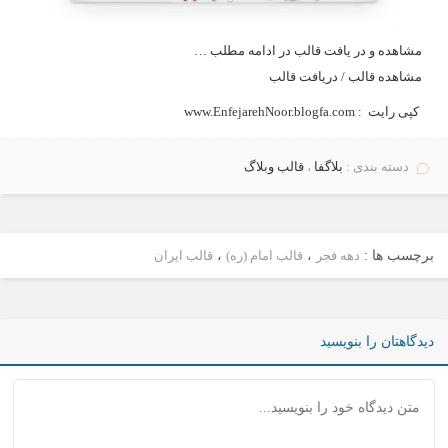
مشاهده و در یافت قالب در ادامه مطلب …
مشاهده قالب
/
دریافت قالب
کپی رایت :
www.EnfejarehNoor.blogfa.com
دسته بندی :
بلاگفا
،
قالب وبلاگ
برچسب ها :
دهه فجر
،
قالب امام (ره)
،
قالب ایران
دیدگاهتان را بنویسید