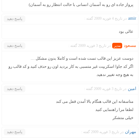
پرواز جاده ای رو به آسمان انسانی با حالت انتظار رو به آسمان)
amir
در تاریخ 4 فوریه 2009 گفته :
پاسخ دهید
عالی بود
مسعود
در تاریخ 3 فوریه 2009 گفته :
پاسخ دهید
دوست عزیز این قالب تست شده است و کاملا بدون مشکل …
اگر کد جاوا اسکریپت غیر متسبی به کار بردید اون رو حذف کنید و کد قالب رو
به هیچ وجه تغییر ندهید.
امین
در تاریخ 3 فوریه 2009 گفته :
پاسخ دهید
متاسفانه این قالب هنگام بالا آمدن قفل می کند
لطفا مرا راهنمایی کنید
خیلی متشکر
مهران
در تاریخ 3 فوریه 2009 گفته :
پاسخ دهید