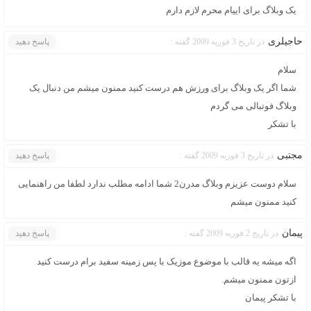
یک وبلاگ برای اییام محرم لازم دارم
حاجیلری
در تاریخ 3 فوریه 2009 گفته :
پاسخ دهید
سلام
شما اگر یک وبلاگ برای ورزش هم درست کنید ممنون میشم من دنبال یک
وبلاگ فوتبالی می گردم
با تشکر
مجتبی
در تاریخ 3 فوریه 2009 گفته :
پاسخ دهید
سلام دوست عزیزم وبلاگ مدرن2 شما ادامه مطلب ندارد لطفا من راهنمایی
کنید ممنون میشم
پیمان
در تاریخ 2 فوریه 2009 گفته :
پاسخ دهید
اگه میشه یه قالب با موضوع موزیک با پس زمینه سفید برام درست کنید
ازتون ممنون میشم.
با تشکر پیمان