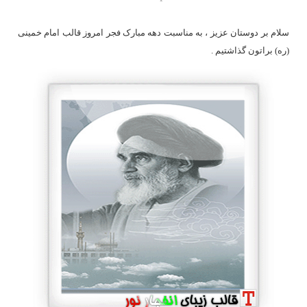
سلام بر دوستان عزیز ، به مناسبت دهه مبارک فجر امروز قالب امام خمینی
(ره) براتون گذاشتیم .