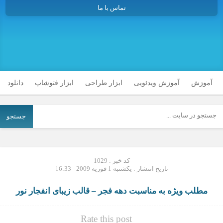
تماس با ما
آموزش
آموزش ویدئویی
ابزار طراحی
ابزار فتوشاپ
دانلود
جستجو
کد خبر : 1029
تاریخ انتشار : یکشنبه 1 فوریه 2009 - 16:33
مطلب ویژه به مناسبت دهه فجر – قالب زیبای انفجار نور
Rate this post