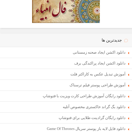
جدیدترین ها
دانلود اکشن ایجاد صحنه زمستانی
دانلود اکشن ایجاد پراکندگی برف
آموزش تبدیل عکس به کاراکتر فلت
آموزش طراحی پوستر فیلم ترسناک
دانلود رایگان آموزش طراحی کارت ویزیت با فتوشاپ
دانلود بگ گراند خاکستری مخصوص آتلیه
دانلود رایگان گرادینت طلایی برای فتوشاپ
دانلود فایل لایه باز پوستر سریال Game Of Thrones