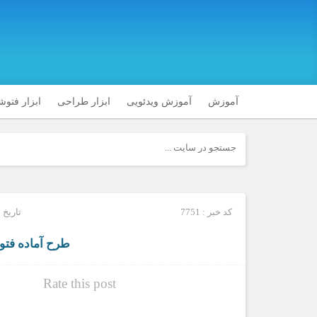
آموزش
آموزش ویدئویی
ابزار طراحی
ابزار فتو
کد خبر : 7751
تاریخ انتشا
طرح آماده فتوشاپ: 
Rate this post