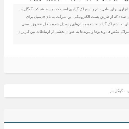
Google) یک شبکه اجتماعی و ابزاری برای تبادل پیام و اشتراک گذاری است که توسط شرکت گوگل در
 طوری طراحی شده که از طریق پست الکترونیکی این شرکت به نام جی‌میل برای
ای به اشتراک گذاشته شده و پیام‌های ردوبدل شده داخل صندوق پستی
تراک عکس‌ها، ویدیوها و پیوندها به عنوان بخشی از ارتباطات بین کاربران
پ
،
گوگل باز