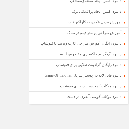
دانلود اکشن ایجاد صحنه زمستانی
دانلود اکشن ایجاد پراکندگی برف
آموزش تبدیل عکس به کاراکتر فلت
آموزش طراحی پوستر فیلم ترسناک
دانلود رایگان آموزش طراحی کارت ویزیت با فتوشاپ
دانلود بگ گراند خاکستری مخصوص آتلیه
دانلود رایگان گرادینت طلایی برای فتوشاپ
دانلود فایل لایه باز پوستر سریال Game Of Thrones
دانلود موکاپ کارت ویزیت برای فتوشاپ
دانلود موکاپ گوشی آیفون در دست