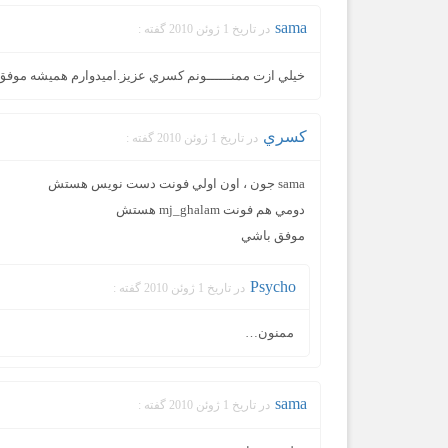
sama
در تاریخ 1 ژوئن 2010 گفته :
خيلي ازت ممنــــــونم كسري عزيز.اميدوارم هميشه موفق 
كسري
در تاریخ 1 ژوئن 2010 گفته :
sama جون ، اون اولي فونت دست نويس هستش
دومي هم فونت mj_ghalam هستش
موفق باشي
Psycho
در تاریخ 1 ژوئن 2010 گفته :
ممنون…
sama
در تاریخ 1 ژوئن 2010 گفته :