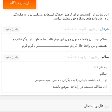
این سایت از اکیسمت برای کاهش جفنگ استفاده می‌کند.
درباره چگونگی
پردازش داده‌های دیدگاه خود بیشتر بدانید.
عرفان
در تاریخ 8 آگوست 2011 گفته :
پاسخ دهید
سلام دوستان واقعا ممنون چون اين نوع قالب ها متفاوت از ديگر قالب ها
هستند و من واقعا حال كردم دمتـــــــــــــــــــــــــــون گرم گرم
سلام
در تاریخ 15 ژانویه 2011 گفته :
پاسخ دهید
به نام خدا
سلام
از اینکه داشته هایتان را به دیگران هم می دهید ممنونم
ان شاالله همیشه در راه خدا موفق باشید
فال و استخاره