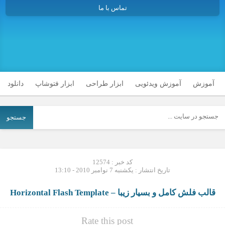
تماس با ما
آموزش
آموزش ویدئویی
ابزار طراحی
ابزار فتوشاپ
دانلود
جستجو
کد خبر : 12574
تاریخ انتشار : یکشنبه 7 نوامبر 2010 - 13:10
قالب فلش کامل و بسیار زیبا – Horizontal Flash Template
Rate this post