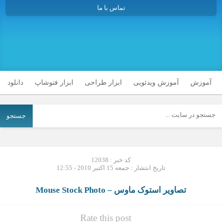
تماس با ما
آموزش
آموزش ویدئویی
ابزار طراحی
ابزار فتوشاپ
دانلود
جستجو
کد خبر : 12038
تاریخ انتشار : جمعه 15 اکتبر 2010 - 12:55
تصاویر استوک ماوس – Mouse Stock Photo
Rate this post