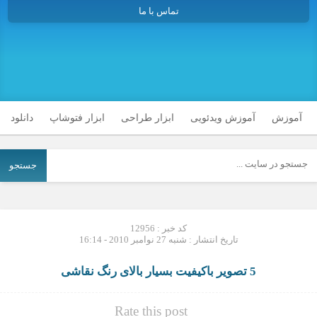
تماس با ما
آموزش
آموزش ویدئویی
ابزار طراحی
ابزار فتوشاپ
دانلود
جستجو
کد خبر : 12956
تاریخ انتشار : شنبه 27 نوامبر 2010 - 16:14
5 تصویر باکیفیت بسیار بالای رنگ نقاشی
Rate this post