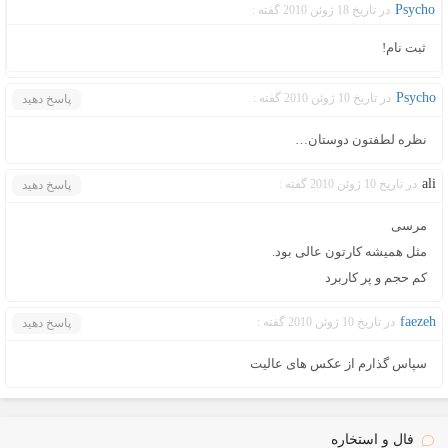
Psycho
در تاریخ 18 ژوئن 2010 گفته :
ثبت نام!
Psycho
در تاریخ 10 ژوئن 2010 گفته :
پاسخ دهید
نظره لطفتون دوستان…
ali
در تاریخ 10 ژوئن 2010 گفته :
پاسخ دهید
مرسی
مثل همیشه کارتون عالی بود.
کم حجم و پر کاربرد
faezeh
در تاریخ 10 ژوئن 2010 گفته :
پاسخ دهید
سپاس گذارم از عکس های عالیت
فال و استخاره