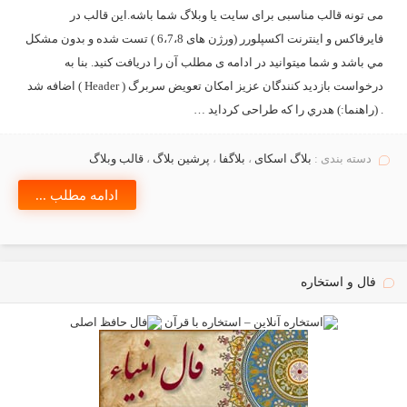
می تونه قالب مناسبی برای سایت یا وبلاگ شما باشه.این قالب در
فایرفاکس و اینترنت اکسپلورر (ورژن های 6،7،8 ) تست شده و بدون مشکل
مي باشد و شما ميتوانيد در ادامه ی مطلب آن را دریافت کنید. بنا به
درخواست بازدید کنندگان عزيز امکان تعویض سربرگ ( Header ) اضافه شد
. (راهنما:) هدري را که طراحی کردايد …
دسته بندی :
بلاگ اسکای
،
بلاگفا
،
پرشین بلاگ
،
قالب وبلاگ
ادامه مطلب ...
فال و استخاره